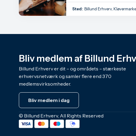
Sted:
Billund Erhverv, Kløvermarke
Bliv medlem af Billund Erh
Billund Erhverv er dit – og områdets – stærkeste
erhvervsnetværk og samler flere end 370
medlemsvirksomheder.
Bliv medlem i dag
© Billund Erhverv, All Rights Reserved