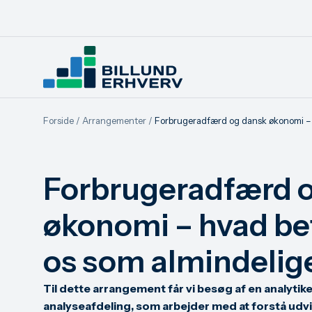
Forside
/
Arrangementer
/
Forbrugeradfærd og dansk økonomi – 
Forbrugeradfærd 
økonomi – hvad bet
os som almindelig
Til dette arrangement får vi besøg af en analytik
analyseafdeling, som arbejder med at forstå udv