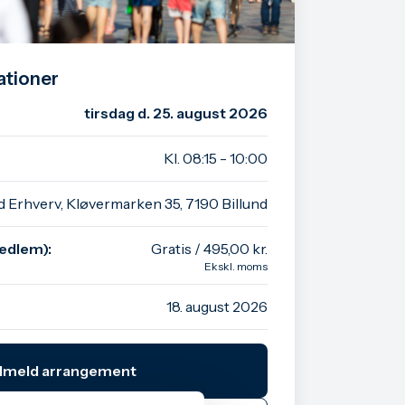
ationer
tirsdag d. 25. august 2026
Kl. 08:15 - 10:00
d Erhverv, Kløvermarken 35, 7190 Billund
edlem):
Gratis / 495,00 kr.
Ekskl. moms
18. august 2026
ilmeld arrangement