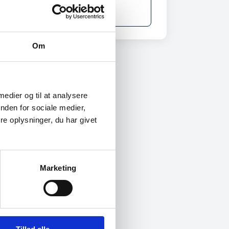
fmeld arrangement
Om
 medier og til at analysere
nden for sociale medier,
e oplysninger, du har givet
Marketing