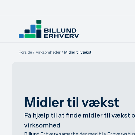
Forside
/
Virksomheder
/
Midler til vækst
Midler til vækst
Få hjælp til at finde midler til vækst 
virksomhed
Billund Erhverv samarbejder med bl.a. Erhvervshus