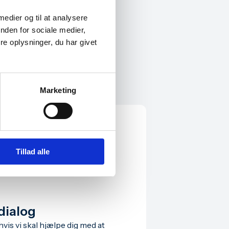
 medier og til at analysere
nden for sociale medier,
e oplysninger, du har givet
Marketing
Tillad alle
dialog
hvis vi skal hjælpe dig med at