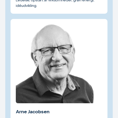
Ledelse, opstart af virksomheder, grøn energi,
idéudvikling.
Arne Jacobsen