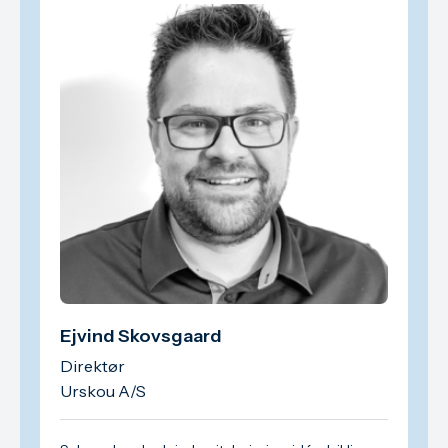
Ejvind Skovsgaard
Direktør
Urskou A/S