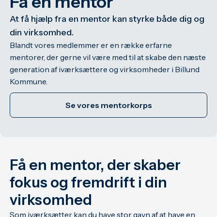
Få en mentor
At få hjælp fra en mentor kan styrke både dig og
din virksomhed.
Blandt vores medlemmer er en række erfarne
mentorer, der gerne vil være med til at skabe den næste
generation af iværksættere og virksomheder i Billund
Kommune.
Se vores mentorkorps
Få en mentor, der skaber
fokus og fremdrift i din
virksomhed
Som iværksætter kan du have stor gavn af at have en