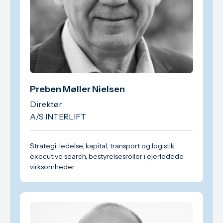
Preben Møller Nielsen
Direktør
A/S INTERLIFT
Strategi, ledelse, kapital, transport og logistik,
executive search, bestyrelsesroller i ejerledede
virksomheder.