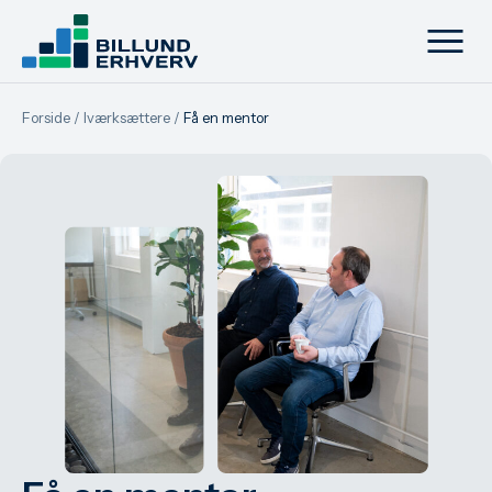
Forside
/
Iværksættere
/
Få en mentor