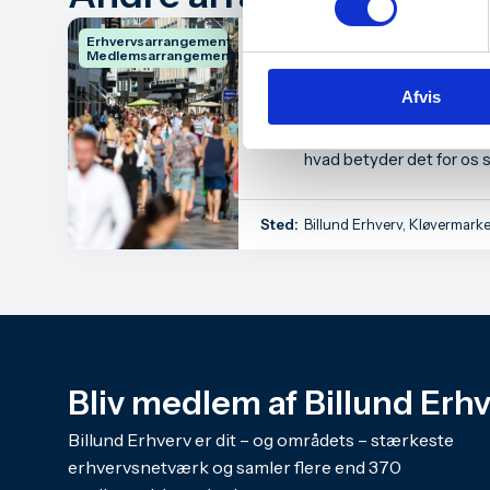
Erhvervsarrangement,
Forbrugeradfærd
Medlemsarrangement
Aug
– hvad betyder de
25
Afvis
almindelige dans
Hvordan ser dansk økonom
hvad betyder det for os 
danskere?
Sted:
Billund Erhverv, Kløvermarke
Bliv medlem af Billund Erh
Billund Erhverv er dit – og områdets – stærkeste
erhvervsnetværk og samler flere end 370