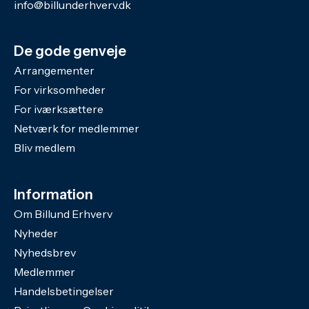
info@billunderhverv.dk
De gode genveje
Arrangementer
For virksomheder
For iværksættere
Netværk for medlemmer
Bliv medlem
Information
Om Billund Erhverv
Nyheder
Nyhedsbrev
Medlemmer
Handelsbetingelser