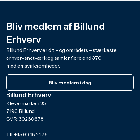
Bliv medlem af Billund
Erhverv
Billund Erhverv er dit – og områdets – stærkeste
erhvervsnetværk og samler flere end 370
medlemsvirksomheder.
Bliv medlem i dag
Billund Erhverv
Kløvermarken 35
7190 Billund
CVR: 30260678
Tlf.
+45 69 15 21 76