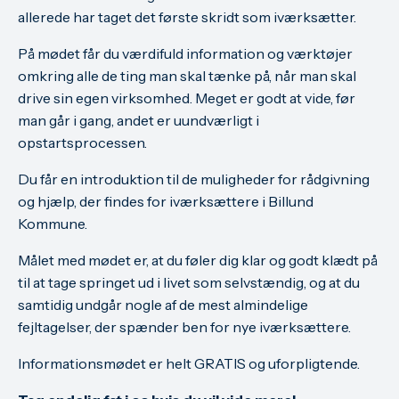
allerede har taget det første skridt som iværksætter.
På mødet får du værdifuld information og værktøjer
omkring alle de ting man skal tænke på, når man skal
drive sin egen virksomhed. Meget er godt at vide, før
man går i gang, andet er uundværligt i
opstartsprocessen.
Du får en introduktion til de muligheder for rådgivning
og hjælp, der findes for iværksættere i Billund
Kommune.
Målet med mødet er, at du føler dig klar og godt klædt på
til at tage springet ud i livet som selvstændig, og at du
samtidig undgår nogle af de mest almindelige
fejltagelser, der spænder ben for nye iværksættere.
Informationsmødet er helt GRATIS og uforpligtende.