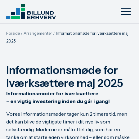
Forside
/
Arrangementer
/
Informationsmøde for iværksættere maj
2025
Informationsmøde for
iværksættere maj 2025
Informationsmøder for iværksættere
– en vigtig investering inden du går i gang!
Vores informationsmøder tager kun 2 timers tid, men
det kan blive de vigtigste timer i dit nye liv som
selvstændig. Møderne er målrettet dig, som har en
tanke om at starte egen virksomhed – eller som måske