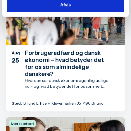
Afvis
Forbrugeradfærd og dansk
Aug
økonomi – hvad betyder det
25
for os som almindelige
danskere?
Hvordan ser dansk økonomi egentlig ud lige
nu – og hvad betyder det for os som helt
almindelige danskere?
Sted:
Billund Erhverv, Kløvermarken 35, 7190 Billund
Iværksætteri