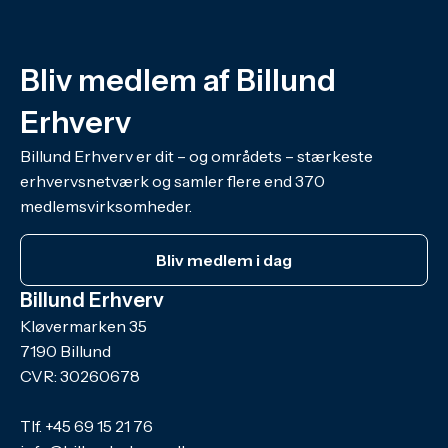
Bliv medlem af Billund
Erhverv
Billund Erhverv er dit – og områdets – stærkeste
erhvervsnetværk og samler flere end 370
medlemsvirksomheder.
Bliv medlem i dag
Billund Erhverv
Kløvermarken 35
7190 Billund
CVR: 30260678
Tlf.
+45 69 15 21 76