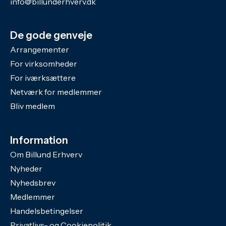
info@billunderhverv.dk
De gode genveje
Arrangementer
For virksomheder
For iværksættere
Netværk for medlemmer
Bliv medlem
Information
Om Billund Erhverv
Nyheder
Nyhedsbrev
Medlemmer
Handelsbetingelser
Privatlivs- og Cookiepolitik