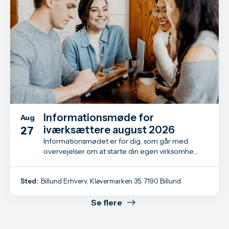
Informationsmøde for
Aug
iværksættere august 2026
27
Informationsmødet er for dig, som går med
overvejelser om at starte din egen virksomhed
- måske har du allerede taget det første skridt
som iværksætter.
Sted:
Billund Erhverv, Kløvermarken 35, 7190 Billund
Se flere