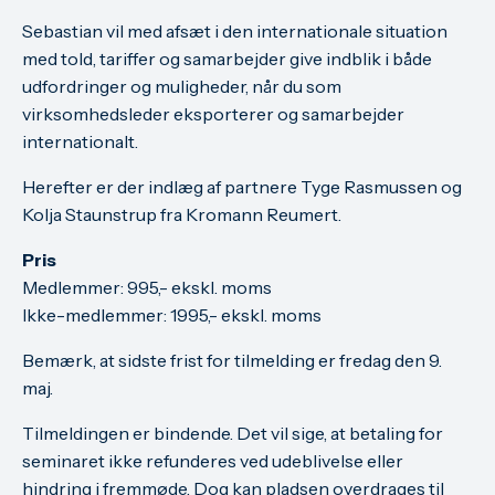
Sebastian vil med afsæt i den internationale situation
med told, tariffer og samarbejder give indblik i både
udfordringer og muligheder, når du som
virksomhedsleder eksporterer og samarbejder
internationalt.
Herefter er der indlæg af partnere Tyge Rasmussen og
Kolja Staunstrup fra Kromann Reumert.
Pris
Medlemmer: 995,- ekskl. moms
Ikke-medlemmer: 1995,- ekskl. moms
Bemærk, at sidste frist for tilmelding er fredag den 9.
maj.
Tilmeldingen er bindende. Det vil sige, at betaling for
seminaret ikke refunderes ved udeblivelse eller
hindring i fremmøde. Dog kan pladsen overdrages til