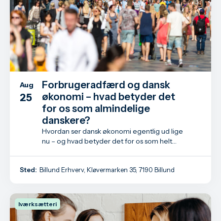
Forbrugeradfærd og dansk
Aug
økonomi – hvad betyder det
25
for os som almindelige
danskere?
Hvordan ser dansk økonomi egentlig ud lige
nu – og hvad betyder det for os som helt
almindelige danskere?
Sted:
Billund Erhverv, Kløvermarken 35, 7190 Billund
Iværksætteri