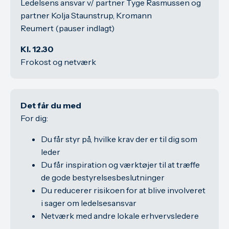
Ledelsens ansvar v/ partner Tyge Rasmussen og
partner Kolja Staunstrup, Kromann
Reumert (pauser indlagt)
Kl. 12.30
Frokost og netværk
Det får du med
For dig:
Du får styr på, hvilke krav der er til dig som
leder
Du får inspiration og værktøjer til at træffe
de gode bestyrelsesbeslutninger
Du reducerer risikoen for at blive involveret
i sager om ledelsesansvar
Netværk med andre lokale erhvervsledere