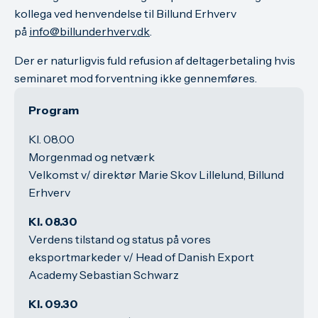
kollega ved henvendelse til Billund Erhverv
på
info@billunderhverv.dk
.
Der er naturligvis fuld refusion af deltagerbetaling hvis
seminaret mod forventning ikke gennemføres.
Program
Kl. 08.00
Morgenmad og netværk
Velkomst v/ direktør Marie Skov Lillelund, Billund
Erhverv
Kl. 08.30
Verdens tilstand og status på vores
eksportmarkeder v/ Head of Danish Export
Academy Sebastian Schwarz
Kl. 09.30