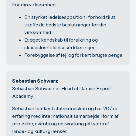
For din virksomhed:
En styrket ledelsesposition i forhold til at
træffe de bedste beslutninger for din
virksomhed
Et øget kendskab til forsikring og
skadesløsholdelseserklæringer
Forebyggelse af fejl og forkert brugte penge
Sebastian Schwarz
Sebastian Schwarz er Head of Danish Export
Academy.
Sebastian har læst statskundskab og har 20 års
erfaring med internationalt samarbejde i form af
projekter, events og networking på tværs af
lande- og kulturgrænser.