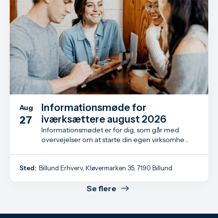
Informationsmøde for
Aug
iværksættere august 2026
27
Informationsmødet er for dig, som går med
overvejelser om at starte din egen virksomhed
- måske har du allerede taget det første skridt
som iværksætter.
Sted:
Billund Erhverv, Kløvermarken 35, 7190 Billund
Se flere