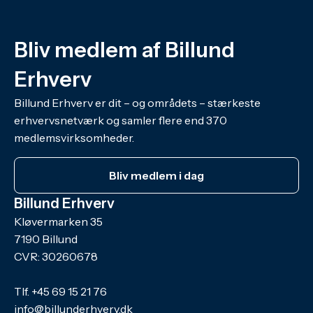
Bliv medlem af Billund
Erhverv
Billund Erhverv er dit – og områdets – stærkeste
erhvervsnetværk og samler flere end 370
medlemsvirksomheder.
Bliv medlem i dag
Billund Erhverv
Kløvermarken 35
7190 Billund
CVR: 30260678
Tlf.
+45 69 15 21 76
info@billunderhverv.dk