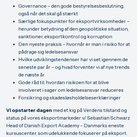
Governance – den gode bestyrelsesbeslutning,
også når det skal gå stærkt
Særlige fokuspunkter for eksportvirksomheder –
herunder betydning af den geopolitiske situation,
sanktioner, eksportkontrol og korruption
Den nyeste praksis – hvornår er man i risiko for at
pådrage sig ledelsesansvar
Hvilke udviklingstendenser har vi set igennem de
seneste par år – og hvad forventer vi af nye trends
de næste år
Gode råd til, hvordan risikoen for at blive
involveret i sager om ledelsesansvar reduceres
Forsikring og skadesløsholdelseserklæringer
Vi opstarter dagen
med et kig på Verdens tilstand og
status på vores eksportmarkeder v/ Sebastian Schwarz
Head of Danish Export Academy – Danmarks eneste
kursuscenter, som udelukkende fokuserer på eksport.