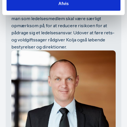
Afvis
Kolja har derfor et unikt indblik i, hvilke forhold
man som ledelsesmedlem skal være særligt
opmærksom på, for at reducere risikoen for at
pådrage sig et ledelsesansvar. Udover at føre rets-
og voldgiftssager rådgiver Kolja også løbende
bestyrelser og direktioner.