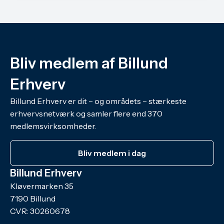
Bliv medlem af Billund
Erhverv
Billund Erhverv er dit – og områdets – stærkeste
erhvervsnetværk og samler flere end 370
medlemsvirksomheder.
Bliv medlem i dag
Billund Erhverv
Kløvermarken 35
7190 Billund
CVR: 30260678