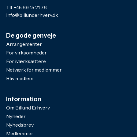
Tlf.
+45 69 15 21 76
info@billunderhverv.dk
De gode genveje
Arrangementer
For virksomheder
For iværksættere
Netværk for medlemmer
Bliv medlem
Information
Om Billund Erhverv
Nyheder
Nyhedsbrev
Medlemmer