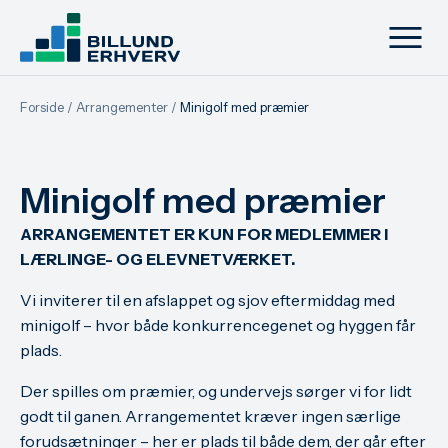
Forside
/
Arrangementer
/
Minigolf med præmier
Minigolf med præmier
ARRANGEMENTET ER KUN FOR MEDLEMMER I
LÆRLINGE- OG ELEVNETVÆRKET.
Vi inviterer til en afslappet og sjov eftermiddag med
minigolf – hvor både konkurrencegenet og hyggen får
plads.
Der spilles om præmier, og undervejs sørger vi for lidt
godt til ganen. Arrangementet kræver ingen særlige
forudsætninger – her er plads til både dem, der går efter