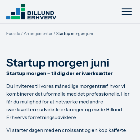
Forside
/
Arrangementer
/
Startup morgen juni
Startup morgen juni
Startup morgen – til dig der er iværksætter
Du inviteres til vores månedlige morgentræf, hvor vi
kombinerer det uformelle med det professionelle. Her
får du mulighed for at netværke med andre
iværksættere, udveksle erfaringer og møde Billund
Erhvervs forretningsudviklere.
Vi starter dagen med en croissant og en kop kaffe/te.