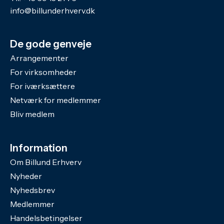
info@billunderhverv.dk
De gode genveje
Arrangementer
For virksomheder
For iværksættere
Netværk for medlemmer
Bliv medlem
Information
Om Billund Erhverv
Nyheder
Nyhedsbrev
Medlemmer
Handelsbetingelser