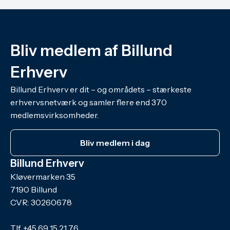
Bliv medlem af Billund
Erhverv
Billund Erhverv er dit – og områdets – stærkeste
erhvervsnetværk og samler flere end 370
medlemsvirksomheder.
Bliv medlem i dag
Billund Erhverv
Kløvermarken 35
7190 Billund
CVR: 30260678
Tlf.
+45 69 15 21 76