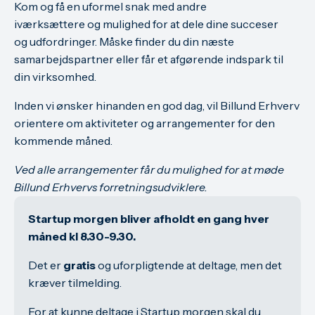
Kom og få en uformel snak med andre
iværksættere og mulighed for at dele dine succeser
og udfordringer. Måske finder du din næste
samarbejdspartner eller får et afgørende indspark til
din virksomhed.
Inden vi ønsker hinanden en god dag, vil Billund Erhverv
orientere om aktiviteter og arrangementer for den
kommende måned.
Ved alle arrangementer får du mulighed for at møde
Billund Erhvervs forretningsudviklere.
Startup morgen bliver afholdt en gang hver
måned kl 8.30-9.30.
Det er
gratis
og uforpligtende at deltage, men det
kræver tilmelding.
For at kunne deltage i Startup morgen skal du