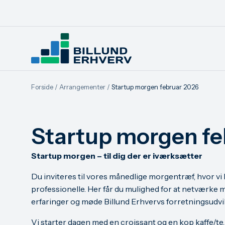
Forside
/
Arrangementer
/
Startup morgen februar 2026
Startup morgen fe
Startup morgen – til dig der er iværksætter
Du inviteres til vores månedlige morgentræf, hvor v
professionelle. Her får du mulighed for at netværke
erfaringer og møde Billund Erhvervs forretningsudvi
Vi starter dagen med en croissant og en kop kaffe/te.