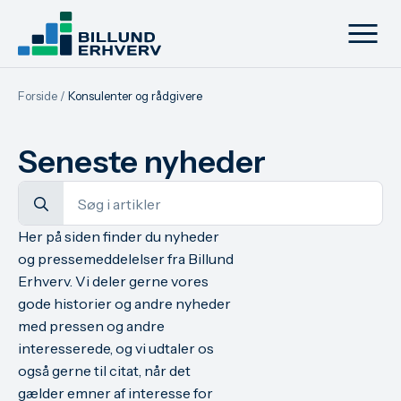
Forside
/
Konsulenter og rådgivere
Seneste nyheder
Search
for:
Her på siden finder du nyheder
og pressemeddelelser fra Billund
Erhverv. Vi deler gerne vores
gode historier og andre nyheder
med pressen og andre
interesserede, og vi udtaler os
også gerne til citat, når det
gælder emner af interesse for