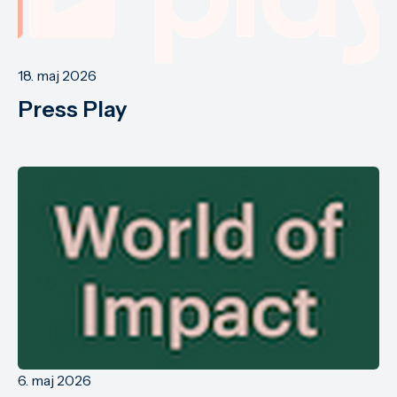
18. maj 2026
Press Play
6. maj 2026