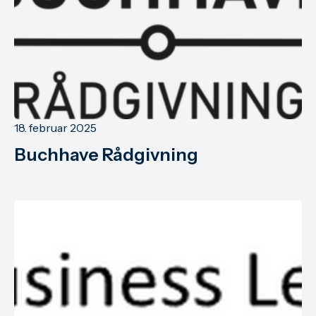
18. februar 2025
Buchhave Rådgivning