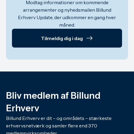
Modtag informationer om kommende
arrangementer og nyhedsmailen Billund
Erhverv Update, der udkommer en gang hver
måned.
Tilmeldig dig i dag
Bliv medlem af Billund
Erhverv
Billund Erhverv er dit – og områdets – stærkeste
erhvervsnetværk og samler flere end 370
medlemsvirksomheder.