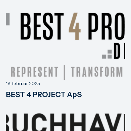
18. februar 2025
BEST 4 PROJECT ApS