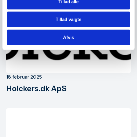
Tillad alle
Tillad valgte
Afvis
18. februar 2025
Holckers.dk ApS