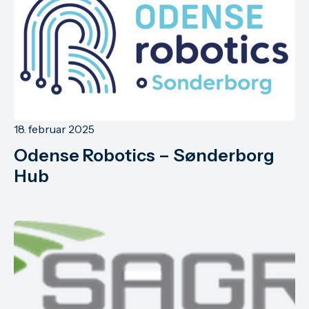
18. februar 2025
Odense Robotics – Sønderborg
Hub