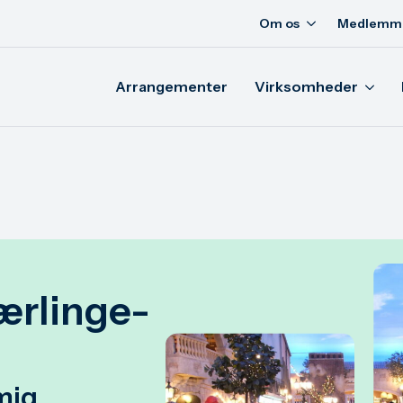
Om os
Medlemm
Arrangementer
Virksomheder
ærlinge-
mig