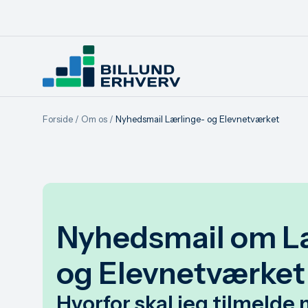
Forside
/
Om os
/
Nyhedsmail Lærlinge- og Elevnetværket
Nyhedsmail om L
og Elevnetværket
Hvorfor skal jeg tilmelde 