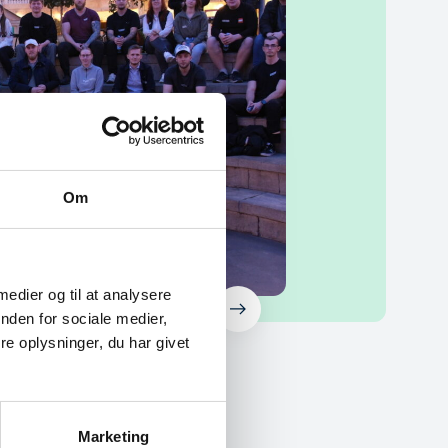
Om
 medier og til at analysere
nden for sociale medier,
e oplysninger, du har givet
g
Marketing