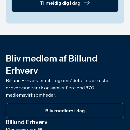
Tilmeldig dig i dag
Bliv medlem af Billund
Erhverv
Billund Erhverv er dit – og områdets – stærkeste
erhvervsnetværk og samler flere end 370
medlemsvirksomheder.
Bliv medlem i dag
Billund Erhverv
Kløvermarken 35