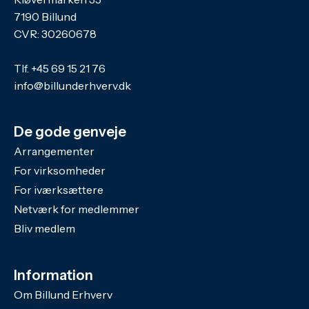
7190 Billund
CVR: 30260678
Tlf.
+45 69 15 21 76
info@billunderhverv.dk
De gode genveje
Arrangementer
For virksomheder
For iværksættere
Netværk for medlemmer
Bliv medlem
Information
Om Billund Erhverv