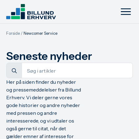
Forside
/
Newcomer Service
Seneste nyheder
Search
for:
Her på siden finder du nyheder
og pressemeddelelser fra Billund
Erhverv. Vi deler gerne vores
gode historier og andre nyheder
med pressen og andre
interesserede, og vi udtaler os
også gerne til citat, når det
gælder emner af interesse for