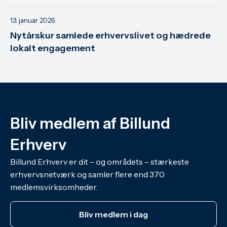
13. januar 2026
Nytårskur samlede erhvervslivet og hædrede
lokalt engagement
Bliv medlem af Billund
Erhverv
Billund Erhverv er dit – og områdets – stærkeste
erhvervsnetværk og samler flere end 370
medlemsvirksomheder.
Bliv medlem i dag