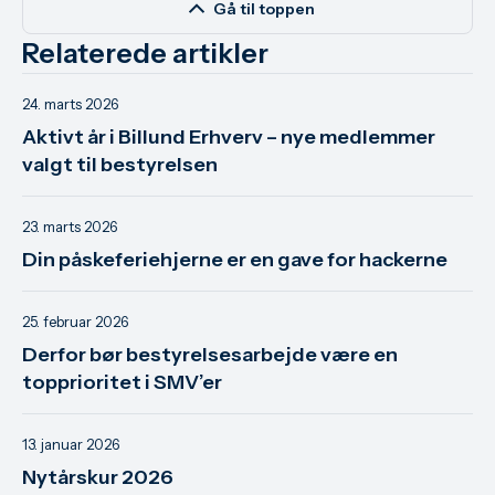
Gå til toppen
Relaterede artikler
24. marts 2026
Aktivt år i Billund Erhverv – nye medlemmer
valgt til bestyrelsen
23. marts 2026
Din påskeferiehjerne er en gave for hackerne
25. februar 2026
Derfor bør bestyrelsesarbejde være en
topprioritet i SMV’er
13. januar 2026
Nytårskur 2026