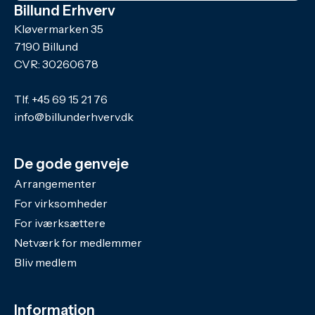
Billund Erhverv
Kløvermarken 35
7190 Billund
CVR: 30260678
Tlf.
+45 69 15 21 76
info@billunderhverv.dk
De gode genveje
Arrangementer
For virksomheder
For iværksættere
Netværk for medlemmer
Bliv medlem
Information