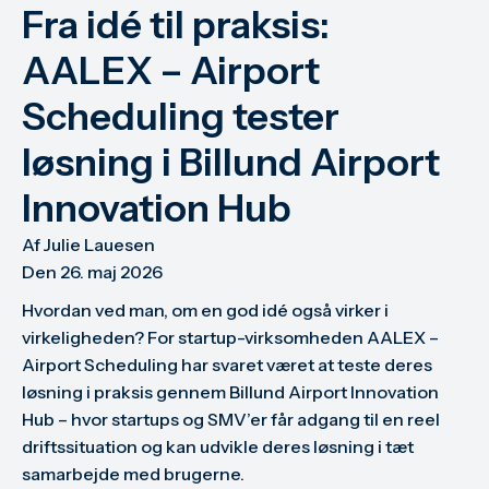
Fra idé til praksis:
AALEX – Airport
Scheduling tester
løsning i Billund Airport
Innovation Hub
Af 
Julie Lauesen
Den 
26. maj 2026
Hvordan ved man, om en god idé også virker i
virkeligheden? For startup-virksomheden AALEX –
Airport Scheduling har svaret været at teste deres
løsning i praksis gennem Billund Airport Innovation
Hub – hvor startups og SMV’er får adgang til en reel
driftssituation og kan udvikle deres løsning i tæt
samarbejde med brugerne.