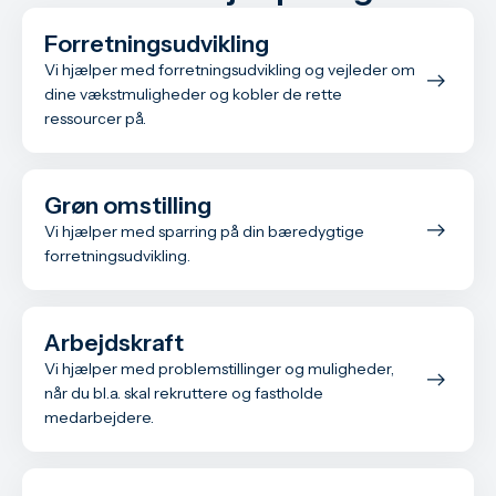
Forretnings­udvikling
Vi hjælper med forretnings­udvikling og vejleder om
dine vækstmuligheder og kobler de rette
ressourcer på.
Grøn omstilling
Vi hjælper med sparring på din bæredygtige
forretnings­udvikling.
Arbejdskraft
Vi hjælper med problem­stillinger og muligheder,
når du bl.a. skal rekruttere og fastholde
medarbejdere.