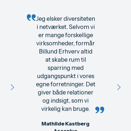
Jeg elsker diversiteten
i netværket. Selvom vi
er mange forskellige
virksomheder, formår
Billund Erhverv altid
at skabe rum til
sparring med
udgangspunkt i vores
egne forretninger. Det
giver både relationer
og indsigt, som vi
virkelig kan bruge.
Mathilde Kastberg
Ascanius