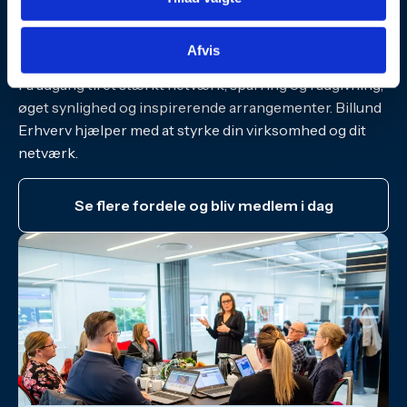
virksomheder
Bliv medlem af områdets stærkeste
Afvis
erhvervsnetværk
Få adgang til et stærkt netværk, sparring og rådgivning,
øget synlighed og inspirerende arrangementer. Billund
Erhverv hjælper med at styrke din virksomhed og dit
netværk.
Se flere fordele og bliv medlem i dag