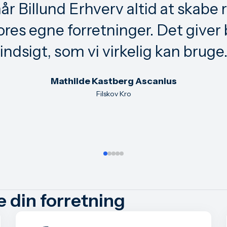
r Billund Erhverv altid at skabe 
res egne forretninger. Det giver 
indsigt, som vi virkelig kan bruge
Mathilde Kastberg Ascanius
Filskov Kro
e din forretning