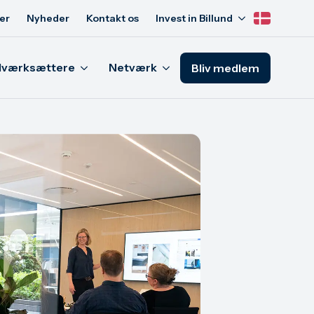
er
Nyheder
Kontakt os
Invest in Billund
Iværksættere
Netværk
Bliv medlem