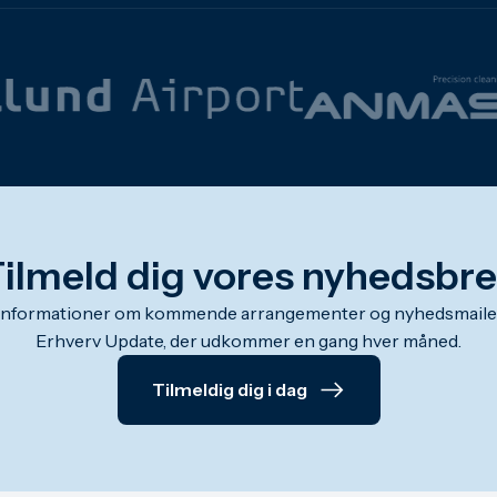
ilmeld dig vores nyhedsbr
informationer om kommende arrangementer og nyhedsmailen
Erhverv Update, der udkommer en gang hver måned.
Tilmeldig dig i dag