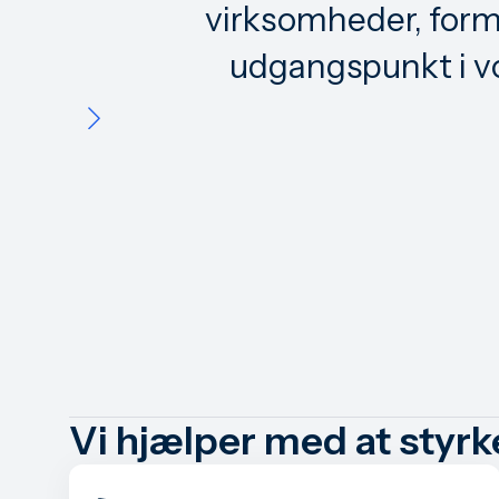
virksomheder, formå
udgangspunkt i vo
Vi hjælper med at styrk