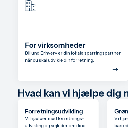
For virksomheder
Billund Erhverv er din lokale sparringspartner
når du skal udvikle din forretning.
Hvad kan vi hjælpe dig
Forretnings­udvikling
Grøn
Vi hjælper med forretnings­
Vi hjæ
udvikling og vejleder om dine
bæredy