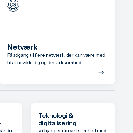
Netværk
Få adgang til flere netværk, der kan være med
til at udvikle dig og din virksomhed.
Teknologi &
digitalisering
­
når du
Vi hjælper din virksomhed med