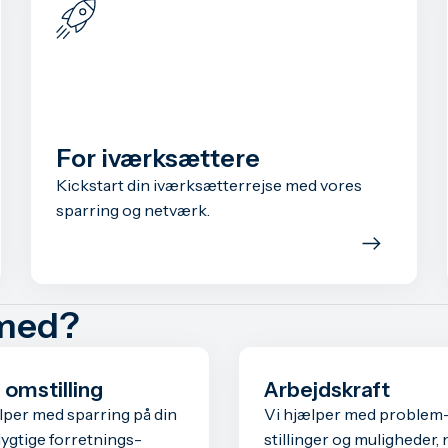
For iværksættere
Kickstart din iværksætterrejse med vores
sparring og netværk.
 med?
 omstilling
Arbejdskraft
lper med sparring på din
Vi hjælper med problem
gtige forretnings­
stillinger og muligheder, 