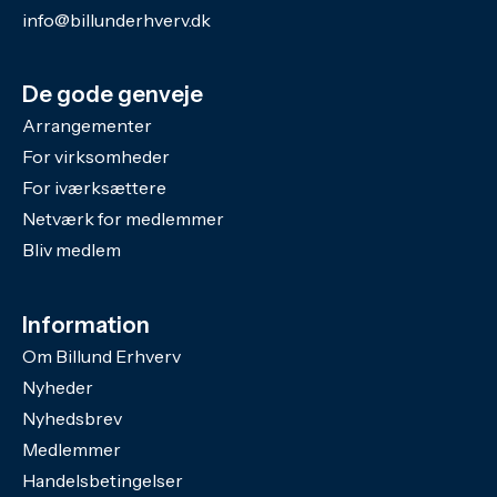
info@billunderhverv.dk
De gode genveje
Arrangementer
For virksomheder
For iværksættere
Netværk for medlemmer
Bliv medlem
Information
Om Billund Erhverv
Nyheder
Nyhedsbrev
Medlemmer
Handelsbetingelser