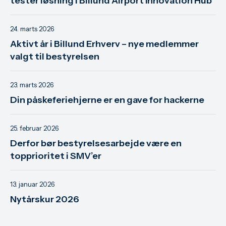
tester løsning i Billund Airport Innovation Hub
24. marts 2026
Aktivt år i Billund Erhverv – nye medlemmer
valgt til bestyrelsen
23. marts 2026
Din påskeferiehjerne er en gave for hackerne
25. februar 2026
Derfor bør bestyrelsesarbejde være en
topprioritet i SMV’er
13. januar 2026
Nytårskur 2026