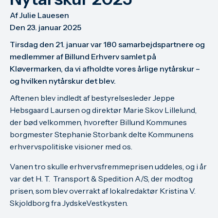
Af 
Julie Lauesen
Den 
23. januar 2025
Tirsdag den 21. januar var 180 samarbejdspartnere og
medlemmer af Billund Erhverv samlet på
Kløvermarken, da vi afholdte vores årlige nytårskur –
og hvilken nytårskur det blev.
Aftenen blev indledt af bestyrelsesleder Jeppe
Hebsgaard Laursen og direktør Marie Skov Lillelund,
der bød velkommen, hvorefter Billund Kommunes
borgmester Stephanie Storbank delte Kommunens
erhvervspolitiske visioner med os.
Vanen tro skulle erhvervsfremmeprisen uddeles, og i år
var det H. T. Transport & Spedition A/S, der modtog
prisen, som blev overrakt af lokalredaktør Kristina V.
Skjoldborg fra JydskeVestkysten.