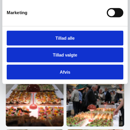
Marketing
Tillad alle
Tillad valgte
Afvis