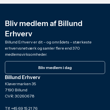
Bliv medlem af Billund
Erhverv
Billund Erhverv er dit – og områdets – stærkeste
erhvervsnetværk og samler flere end 370
medlemsvirksomheder.
Bliv medlem i dag
Billund Erhverv
Kløvermarken 35
7190 Billund
CVR: 30260678
Tlf.
+45 69 15 21 76