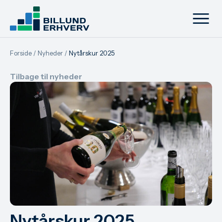
Forside
/
Nyheder
/
Nytårskur 2025
Tilbage til nyheder
Nytårskur 2025